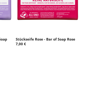
 Soap
Stückseife Rose - Bar of Soap Rose
7,00 €