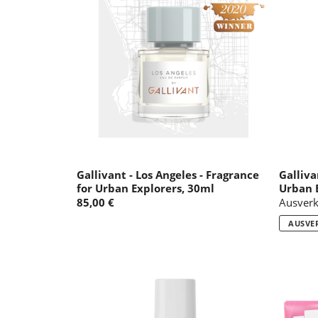
Gallivant - Los Angeles - Fragrance
Galliva
for Urban Explorers, 30ml
Urban E
85,00 €
Ausverk
AUSVE