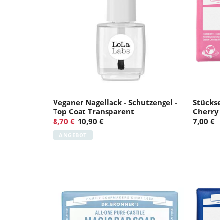
Veganer Nagellack - Schutzengel -
Stückse
Top Coat Transparent
Cherry
8,70 €
10,90 €
7,00 €
ANGEBOT