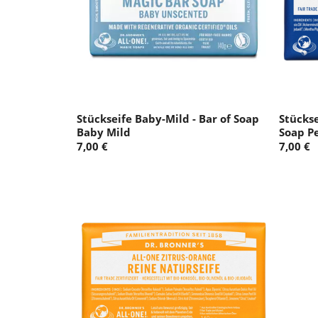
Stückseife Baby-Mild - Bar of Soap
Stückse
Baby Mild
Soap P
7,00 €
7,00 €