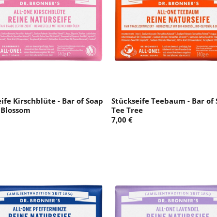
ife Kirschblüte - Bar of Soap
Stückseife Teebaum - Bar of
 Blossom
Tee Tree
7,00 €