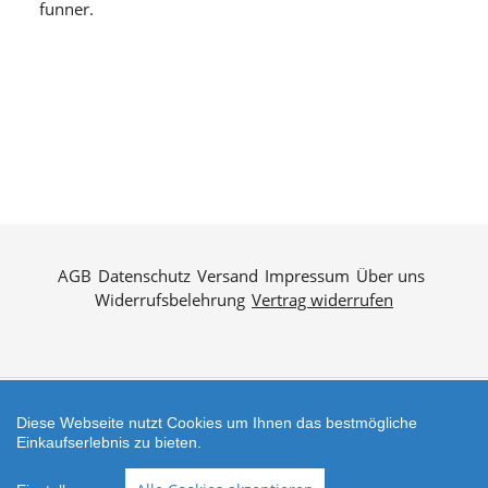
funner.
AGB
Datenschutz
Versand
Impressum
Über uns
Widerrufsbelehrung
Vertrag widerrufen
Diese Webseite nutzt Cookies um Ihnen das bestmögliche
Zahlungsarten
Einkaufserlebnis zu bieten.