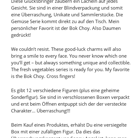
Diese Glücksbringer zaubern ein Lächeln auf jedes
Gesicht. Sie sind in einer Blindverpackung und somit
eine Überraschung, Unikate und Sammlerstücke. Die
Gemüse Serie kommt direkt zu auf den Tisch. Mein
persönlicher Favorit ist der Bok Choy. Also Daumen
gedrückt!
We couldn’t resist. These good-luck charms will also
bring a smile to every face. You never know which one
you’ll get – but always something unique and collectible.
The fresh vegetables series is ready for you. My favorite
is the Bok Choy. Cross fingers!
Es gibt 12 verschiedene Figuren (plus eine geheime
Sonderfigur). Sie sind in verschlossenen Boxen verpackt
und erst beim Öffnen entpuppt sich der der versteckte
Charakter... Überraschung!!!
Beim Kauf eines Produktes, erhälst Du eine versiegelte
Box mit einer zufälligen Figur. Da dies das