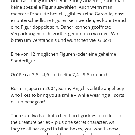
Überraschungskonzept von Sonny Angel ist, kann man
keine spezielle Figur auswählen. Auch wenn man
mehrere Produkte bestellt, gibt es keine Garantie, dass
es unterschiedliche Figuren sein werden, es könnte auch
eine Figur doppelt sein. Daher können geöffnete
Verpackungen nicht zurück genommen werden. Wir
bitten um Verständnis und wünschen viel Glück!
Eine von 12 möglichen Figuren (oder eine geheime
Sonderfigur)
Größe ca. 3,8 - 4,6 cm breit x 7,4 - 9,8 cm hoch
Born in Japan in 2004, Sonny Angel is a little angel boy
who likes to bring you a smile – while wearing all sorts
of fun headgear!
There are twelve limited-edition figurines to collect in
the Creature Series – plus one secret character. As
they’re all packaged in blind boxes, you won’t know