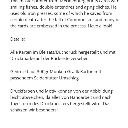
This master printer from Mecklenburg prints cards with
smiling fishes, double-entendres and aging clichés. He
uses old iron presses, some of which he saved from
certain death after the fall of Communism, and many of
the cards are embossed in the process. Have a look!
Details:
Alle Karten im Bleisatz/Buchdruck hergestellt und mit
Druckmarke auf der Rückseite versehen.
Gedruckt auf 300gr Munken Grafik Karton mit
passendem Seidenfutter Umschlag.
Druckfarben und Motiv können von der Abbbildung
leicht abweichen, da alles von Handarbeit und nach
Tagesform des Druckmeisters hergestellt wird. Das
schätzen wir besonders!