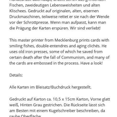
Fischen, zweideutigen Lebensweisheiten und alten
Klischees. Gedruckt auf originalen, alten, eisernen
Druckmaschinen, teilweise rettet er sie nach der Wende
vor der Schrottpresse. Wenn man aufpasst, kann man
die Prägung der Karten erspüren. Wir sind verliebt!
This master printer from Mecklenburg prints cards with
smiling fishes, double-entendres and aging clichés. He
uses old iron presses, some of which he saved from
certain death after the fall of Communism, and many of
the cards are embossed in the process. Have a look!
Details:
Alle Karten im Bleisatz/Buchdruck hergestellt.
Gedruckt auf Karton ca. 10,5 x 15cm Karton, Vorne glatt
weiß, Hinten Grau gestrichen. Die Rückseite lässt sich
am Besten mit einem Kugelschreiber beschreiben, da
rauhe Oberfläche.