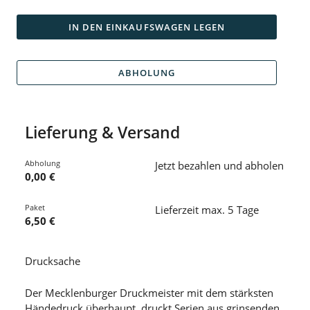
IN DEN EINKAUFSWAGEN LEGEN
ABHOLUNG
Lieferung & Versand
Abholung
Jetzt bezahlen und abholen
0,00 €
Paket
Lieferzeit max. 5 Tage
6,50 €
Drucksache
Der Mecklenburger Druckmeister mit dem stärksten
Händedruck überhaupt, druckt Serien aus grinsenden