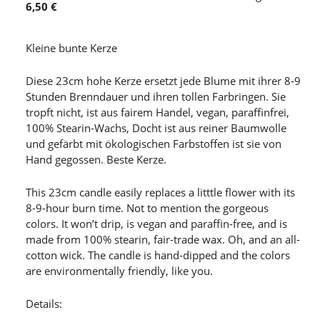
6,50 €
Kleine bunte Kerze
Diese 23cm hohe Kerze ersetzt jede Blume mit ihrer 8-9
Stunden Brenndauer und ihren tollen Farbringen. Sie
tropft nicht, ist aus fairem Handel, vegan, paraffinfrei,
100% Stearin-Wachs, Docht ist aus reiner Baumwolle
und gefärbt mit ökologischen Farbstoffen ist sie von
Hand gegossen. Beste Kerze.
This 23cm candle easily replaces a litttle flower with its
8-9-hour burn time. Not to mention the gorgeous
colors. It won’t drip, is vegan and paraffin-free, and is
made from 100% stearin, fair-trade wax. Oh, and an all-
cotton wick. The candle is hand-dipped and the colors
are environmentally friendly, like you.
Details: