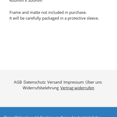
400mm x 300mm
Frame and matte not included in purchase.
It will be carefully packaged in a protective sleeve.
AGB
Datenschutz
Versand
Impressum
Über uns
Widerrufsbelehrung
Vertrag widerrufen