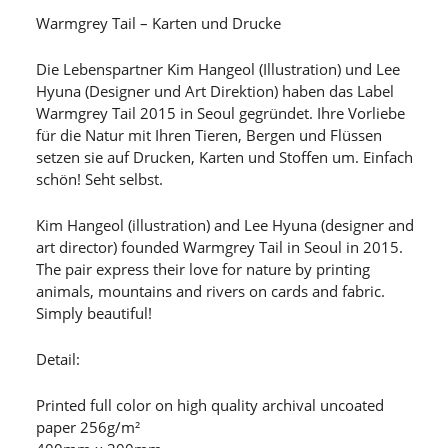
Warmgrey Tail – Karten und Drucke
Die Lebenspartner Kim Hangeol (Illustration) und Lee
Hyuna (Designer und Art Direktion) haben das Label
Warmgrey Tail 2015 in Seoul gegründet. Ihre Vorliebe
für die Natur mit Ihren Tieren, Bergen und Flüssen
setzen sie auf Drucken, Karten und Stoffen um. Einfach
schön! Seht selbst.
Kim Hangeol (illustration) and Lee Hyuna (designer and
art director) founded Warmgrey Tail in Seoul in 2015.
The pair express their love for nature by printing
animals, mountains and rivers on cards and fabric.
Simply beautiful!
Detail:
Printed full color on high quality archival uncoated
paper 256g/m²