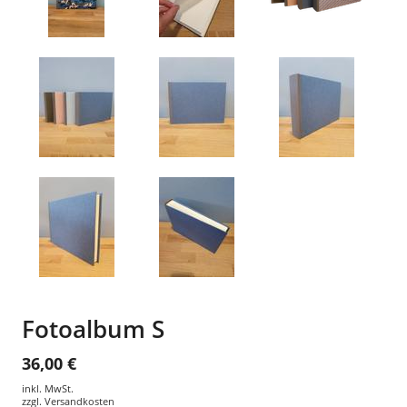
Fotoalbum S
36,00 €
inkl. MwSt.
zzgl.
Versandkosten