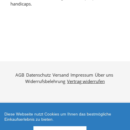
handicaps.
AGB
Datenschutz
Versand
Impressum
Über uns
Widerrufsbelehrung
Vertrag widerrufen
Diese Webseite nutzt Cookies um Ihnen das bestmögliche
Zahlungsarten
Einkaufserlebnis zu bieten.