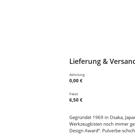
Lieferung & Versan
Abholung
0,00 €
Paket
6,50 €
Gegründet 1969 in Osaka, Japan
Werkzeugkisten noch immer gef
Design Award“. Pulverbe-schicht