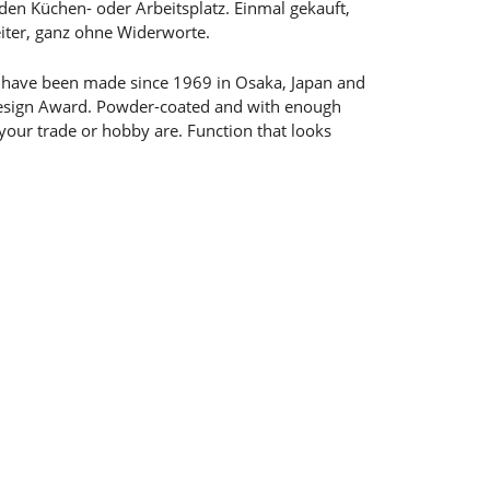
den Küchen- oder Arbeitsplatz. Einmal gekauft,
eiter, ganz ohne Widerworte.
s have been made since 1969 in Osaka, Japan and
esign Award. Powder-coated and with enough
your trade or hobby are. Function that looks