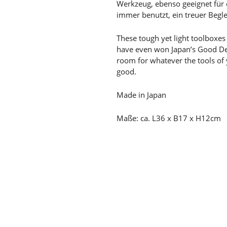
Werkzeug, ebenso geeignet für 
immer benutzt, ein treuer Begl
These tough yet light toolboxe
have even won Japan’s Good D
room for whatever the tools of 
good.
Made in Japan
Maße: ca. L36 x B17 x H12cm