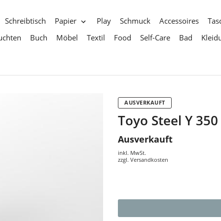
Schreibtisch
Papier
Play
Schmuck
Accessoires
Tas
uchten
Buch
Möbel
Textil
Food
Self-Care
Bad
Kleid
AUSVERKAUFT
Toyo Steel Y 350
Ausverkauft
inkl. MwSt.
zzgl.
Versandkosten