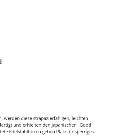
d
, werden diese strapazierfähigen, leichten
ertigt und erhielten den japanischen „Good
ete Edelstahlboxen geben Platz für sperriges