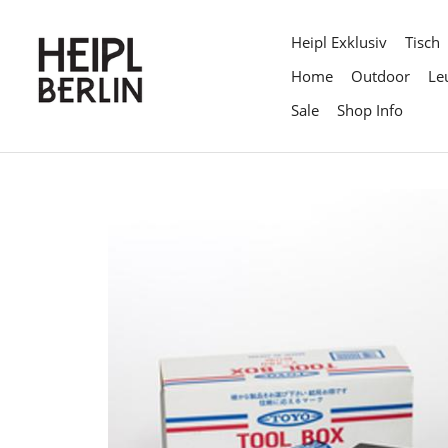
Direkt
zum
Heipl Exklusiv
Tisch
Inhalt
Home
Outdoor
Le
Sale
Shop Info