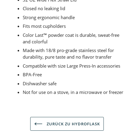
Closed no leaking lid
Strong ergonomic handle
Fits most cupholders
Color Last™ powder coat is durable, sweat-free
and colorful
Made with 18/8 pro-grade stainless steel for
durability, pure taste and no flavor transfer
Compatible with size Large Press-In accessories
BPA-Free
Dishwasher safe
Not for use on a stove, in a microwave or freezer
ZURÜCK ZU HYDROFLASK