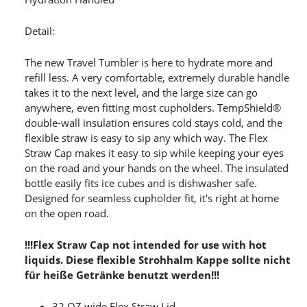
Detail:
The new Travel Tumbler is here to hydrate more and
refill less. A very comfortable, extremely durable handle
takes it to the next level, and the large size can go
anywhere, even fitting most cupholders. TempShield®
double-wall insulation ensures cold stays cold, and the
flexible straw is easy to sip any which way. The Flex
Straw Cap makes it easy to sip while keeping your eyes
on the road and your hands on the wheel. The insulated
bottle easily fits ice cubes and is dishwasher safe.
Designed for seamless cupholder fit, it's right at home
on the open road.
!!!Flex Straw Cap not intended for use with hot
liquids. Diese flexible Strohhalm Kappe sollte nicht
für heiße Getränke benutzt werden!!!
32 OZ wide Flex Straw Lid