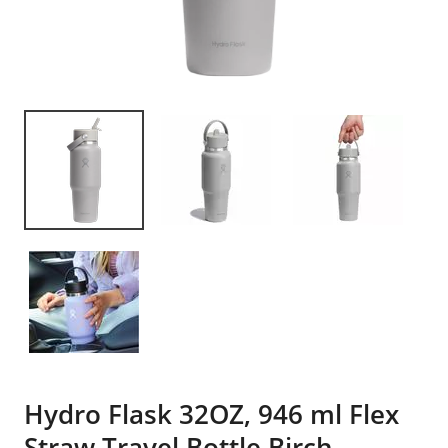
Hydro Flask 32OZ, 946 ml Flex
Straw Travel Bottle Birch