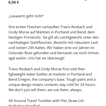
6,50 €
„Lauwarm geht nicht“
Ihre ersten Flaschen verkauften Travis Rosbach und
Cindy Morse auf Märkten in Portland und Bend, dem
heutigen Firmensitz. Sie gilt als Leichtgewicht unter den
nachhaltigen Stahlflaschen. Besticht mit robustem Lack
und isoliert 24h Kaltes. Wir haben eine vor Jahren im
Colorado River gefunden und benutzen sie noch immer,
egal wohin. Uns hat sie überzeugt!
Travis Rosbach and Cindy Morse first sold their
lighweight water bottles at markets in Portland and
Bend Oregon, the company’s base. Tough paint and a
unique design means contents stay cold for 24 hours.
We don’t just sell them, we use them, always.
All Around Travel Tumbler with Flex Straw Lid -
Hydration Handled