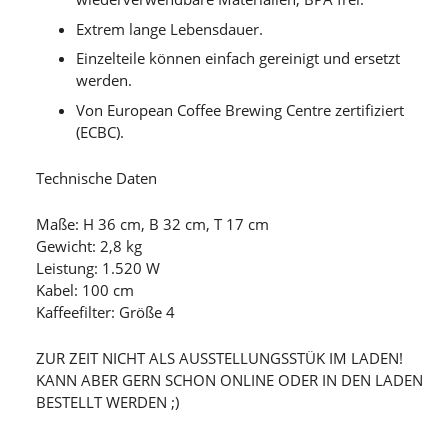
Extrem lange Lebensdauer.
Einzelteile können einfach gereinigt und ersetzt
werden.
Von European Coffee Brewing Centre zertifiziert
(ECBC).
Technische Daten
Maße: H 36 cm, B 32 cm, T 17 cm
Gewicht: 2,8 kg
Leistung: 1.520 W
Kabel: 100 cm
Kaffeefilter: Größe 4
ZUR ZEIT NICHT ALS AUSSTELLUNGSSTÜK IM LADEN!
KANN ABER GERN SCHON ONLINE ODER IN DEN LADEN
BESTELLT WERDEN ;)