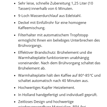
Sehr leise, schnelle Zubereitung 1,25 Liter (10
Tassen) innerhalb von 6 Minuten.
9-Loch Wasserdurchlauf aus Edelstahl.
Deckel mit Einfüllrohr für eine homogene
Kaffeemischung.
Filterhalter mit automatischem Tropfstopp
ermöglicht Ihnen ein beliebiges Unterbrechen des
Brühvorgangs.
Effektiver Brandschutz: Brühelement und die
Warmhalteplatte funktionieren unabhängig
voneinander. Nach dem Brühvorgang schaltet das
Brühelement ab.
Warmhalteplatte hält den Kaffee auf 80°-85°C und
schaltet automatisch nach 40 Minuten aus.
Hochwertiges Kupfer Heizelement.
In Holland handgefertigt und individuell geprüft.
Zeitloses Design und hochwertige
wiederverwendbare Materialien, BPA frei.