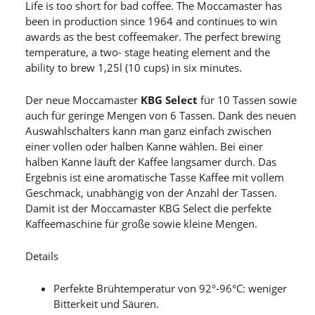
Life is too short for bad coffee. The Moccamaster has
been in production since 1964 and continues to win
awards as the best coffeemaker. The perfect brewing
temperature, a two- stage heating element and the
ability to brew 1,25l (10 cups) in six minutes.
Der neue Moccamaster
KBG Select
für 10 Tassen sowie
auch für geringe Mengen von 6 Tassen. Dank des neuen
Auswahlschalters kann man ganz einfach zwischen
einer vollen oder halben Kanne wählen. Bei einer
halben Kanne läuft der Kaffee langsamer durch. Das
Ergebnis ist eine aromatische Tasse Kaffee mit vollem
Geschmack, unabhängig von der Anzahl der Tassen.
Damit ist der Moccamaster KBG Select die perfekte
Kaffeemaschine für große sowie kleine Mengen.
Details
Perfekte Brühtemperatur von 92°-96°C: weniger
Bitterkeit und Säuren.