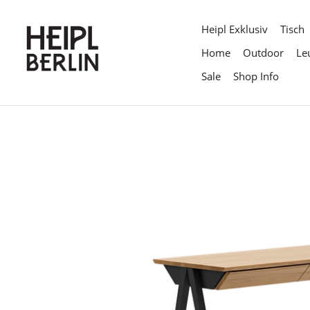
Direkt
zum
Heipl Exklusiv
Tisch
Inhalt
Home
Outdoor
Le
Sale
Shop Info