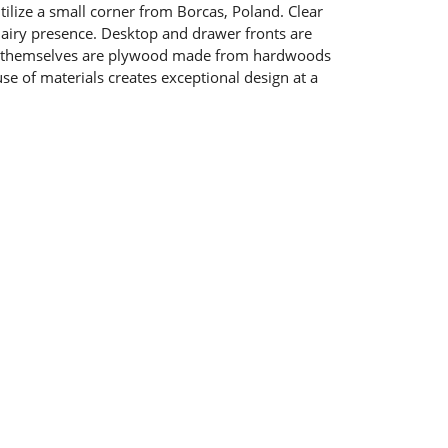
utilize a small corner from Borcas, Poland. Clear
 airy presence. Desktop and drawer fronts are
rs themselves are plywood made from hardwoods
se of materials creates exceptional design at a