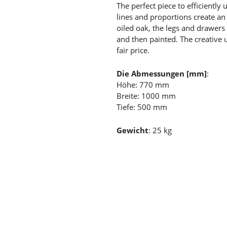
The perfect piece to efficiently 
lines and proportions create an
oiled oak, the legs and drawe
and then painted. The creative u
fair price.
Die Abmessungen [mm]
:
Höhe: 770 mm
Breite: 1000 mm
Tiefe: 500 mm
Gewicht
: 25 kg