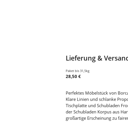
Lieferung & Versan
Paket bis 31,5kg
28,50 €
Perfektes Möbelstück von Borcas
Klare Linien und schlanke Prop
Tischplatte und Schubladen Fron
der Schubladen Korpus aus Harth
großartige Erscheinung zu faire