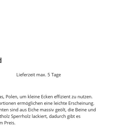
d
Lieferzeit max. 5 Tage
, Polen, um kleine Ecken effizient zu nutzen.
ortionen ermöglichen eine leichte Erscheinung.
ten sind aus Eiche massiv geölt, die Beine und
olz Sperrholz lackiert, dadurch gibt es
m Preis.