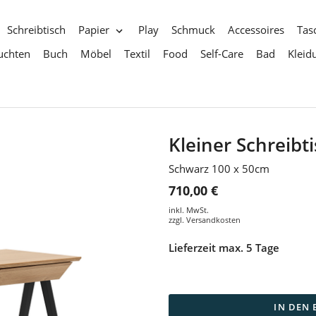
Schreibtisch
Papier
Play
Schmuck
Accessoires
Tas
uchten
Buch
Möbel
Textil
Food
Self-Care
Bad
Kleid
Kleiner Schreibti
Schwarz 100 x 50cm
710,00 €
inkl. MwSt.
zzgl.
Versandkosten
Lieferzeit max. 5 Tage
IN DEN