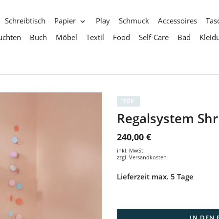
Schreibtisch
Papier
Play
Schmuck
Accessoires
Tas
uchten
Buch
Möbel
Textil
Food
Self-Care
Bad
Kleid
TOP
Regalsystem Shr
240,00 €
inkl. MwSt.
zzgl.
Versandkosten
Lieferzeit max. 5 Tage
IN DEN