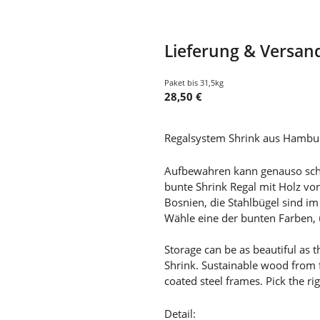
Lieferung & Versan
Paket bis 31,5kg
28,50 €
Regalsystem Shrink aus Hambu
Aufbewahren kann genauso schö
bunte Shrink Regal mit Holz v
Bosnien, die Stahlbügel sind i
Wähle eine der bunten Farben,
Storage can be as beautiful as t
Shrink. Sustainable wood from 
coated steel frames. Pick the ri
Detail: