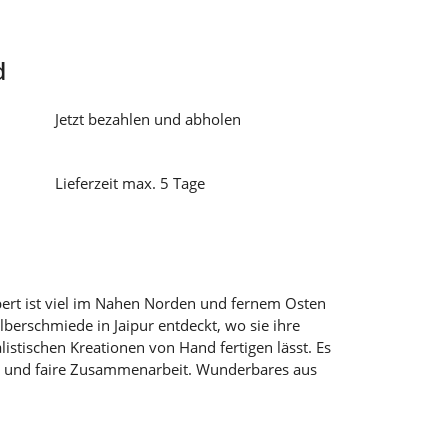
d
Jetzt bezahlen und abholen
Lieferzeit max. 5 Tage
ert ist viel im Nahen Norden und fernem Osten
ilberschmiede in Jaipur entdeckt, wo sie ihre
istischen Kreationen von Hand fertigen lässt. Es
he und faire Zusammenarbeit. Wunderbares aus