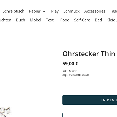
Schreibtisch
Papier
Play
Schmuck
Accessoires
Tas
uchten
Buch
Möbel
Textil
Food
Self-Care
Bad
Kleid
Ohrstecker Thin
59,00 €
inkl. MwSt.
zzgl.
Versandkosten
IN DEN