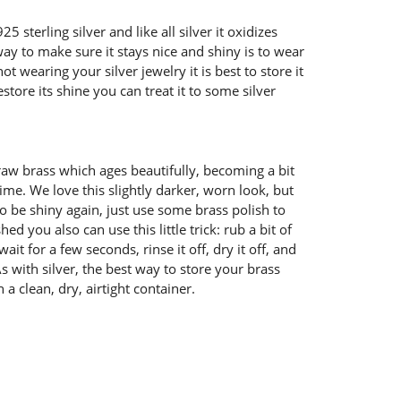
5 sterling silver and like all silver it oxidizes
ay to make sure it stays nice and shiny is to wear
ot wearing your silver jewelry it is best to store it
restore its shine you can treat it to some silver
raw brass which ages beautifully, becoming a bit
ime. We love this slightly darker, worn look, but
o be shiny again, just use some brass polish to
nished you also can use this little trick: rub a bit of
it for a few seconds, rinse it off, dry it off, and
As with silver, the best way to store your brass
 a clean, dry, airtight container.