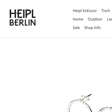
Direkt
zum
Heipl Exklusiv
Tisch
Inhalt
Home
Outdoor
Le
Sale
Shop Info