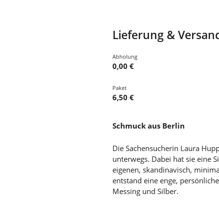
Lieferung & Versan
Abholung
0,00 €
Paket
6,50 €
Schmuck aus Berlin
Die Sachensucherin Laura Hupp
unterwegs. Dabei hat sie eine S
eigenen, skandinavisch, minimal
entstand eine enge, persönlic
Messing und Silber.