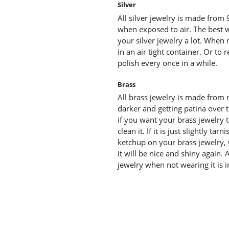
Silver
All silver jewelry is made from 92
when exposed to air. The best w
your silver jewelry a lot. When n
in an air tight container. Or to 
polish every once in a while.
Brass
All brass jewelry is made from 
darker and getting patina over t
if you want your brass jewelry t
clean it. If it is just slightly tar
ketchup on your brass jewelry, wa
it will be nice and shiny again. 
jewelry when not wearing it is in