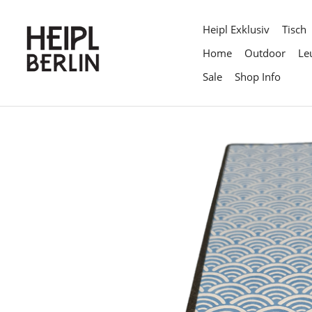
Direkt
zum
Heipl Exklusiv
Tisch
Inhalt
Home
Outdoor
Le
Sale
Shop Info