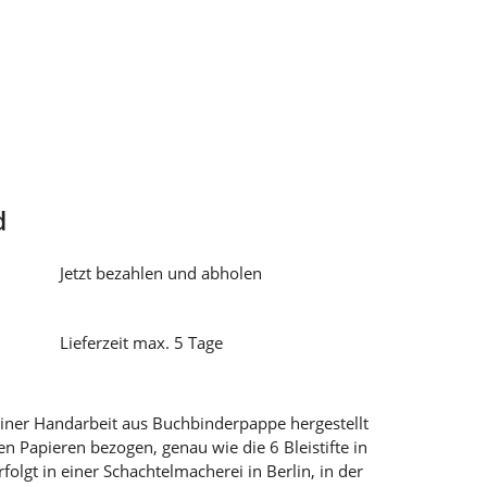
d
Jetzt bezahlen und abholen
Lieferzeit max. 5 Tage
 reiner Handarbeit aus Buchbinderpappe hergestellt
en Papieren bezogen, genau wie die 6 Bleistifte in
folgt in einer Schachtelmacherei in Berlin, in der