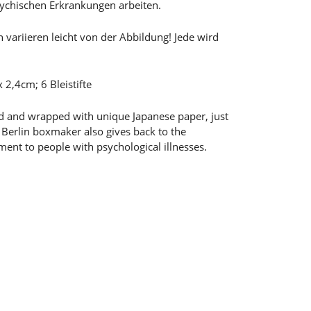
ychischen Erkrankungen arbeiten.
n variieren leicht von der Abbildung! Jede wird
 2,4cm; 6 Bleistifte
ed and wrapped with unique Japanese paper, just
is Berlin boxmaker also gives back to the
nt to people with psychological illnesses.