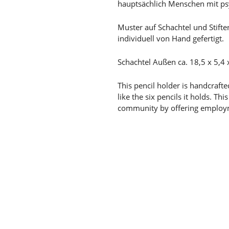
hauptsächlich Menschen mit ps
Muster auf Schachtel und Stifte
individuell von Hand gefertigt.
Schachtel Außen ca. 18,5 x 5,4 x
This pencil holder is handcraft
like the six pencils it holds. Th
community by offering employme