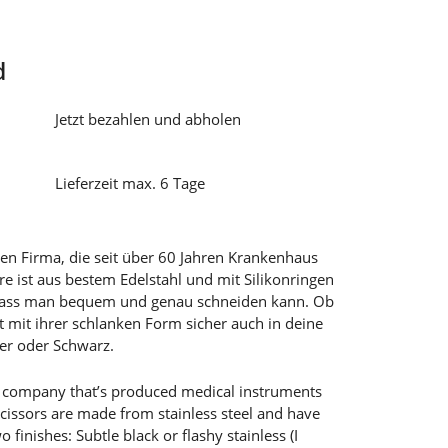
d
Jetzt bezahlen und abholen
Lieferzeit max. 6 Tage
hen Firma, die seit über 60 Jahren Krankenhaus
ere ist aus bestem Edelstahl und mit Silikonringen
o dass man bequem und genau schneiden kann. Ob
 mit ihrer schlanken Form sicher auch in deine
ber oder Schwarz.
e company that’s produced medical instruments
cissors are made from stainless steel and have
o finishes: Subtle black or flashy stainless (I