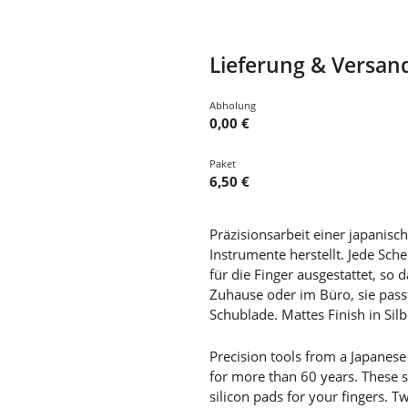
Lieferung & Versan
Abholung
0,00 €
Paket
6,50 €
Präzisionsarbeit einer japanisc
Instrumente herstellt. Jede Sch
für die Finger ausgestattet, s
Zuhause oder im Büro, sie passt
Schublade. Mattes Finish in Sil
Precision tools from a Japanes
for more than 60 years. These s
silicon pads for your fingers. Tw