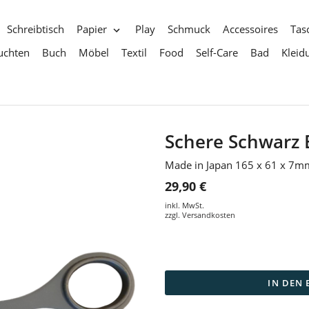
Schreibtisch
Papier
Play
Schmuck
Accessoires
Tas
uchten
Buch
Möbel
Textil
Food
Self-Care
Bad
Kleid
Schere Schwarz 
Made in Japan 165 x 61 x 7m
29,90 €
inkl. MwSt.
zzgl.
Versandkosten
IN DEN