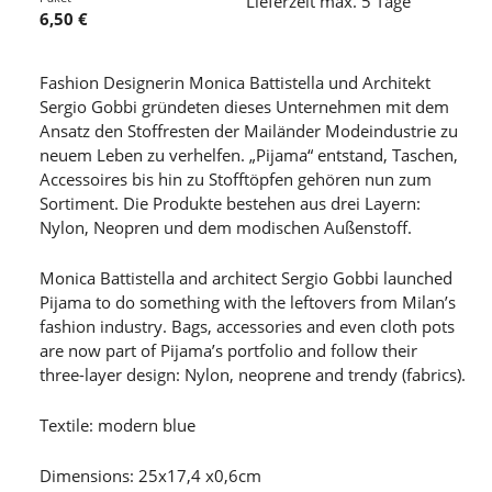
Lieferzeit max. 5 Tage
6,50 €
Fashion Designerin Monica Battistella und Architekt
Sergio Gobbi gründeten dieses Unternehmen mit dem
Ansatz den Stoffresten der Mailänder Modeindustrie zu
neuem Leben zu verhelfen. „Pijama“ entstand, Taschen,
Accessoires bis hin zu Stofftöpfen gehören nun zum
Sortiment. Die Produkte bestehen aus drei Layern:
Nylon, Neopren und dem modischen Außenstoff.
Monica Battistella and architect Sergio Gobbi launched
Pijama to do something with the leftovers from Milan’s
fashion industry. Bags, accessories and even cloth pots
are now part of Pijama’s portfolio and follow their
three-layer design: Nylon, neoprene and trendy (fabrics).
Textile: modern blue
Dimensions: 25x17,4 x0,6cm