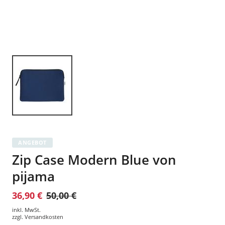
ANGEBOT
Zip Case Modern Blue von
pijama
36,90 €
50,00 €
inkl. MwSt.
zzgl.
Versandkosten