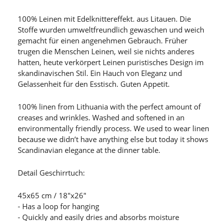
100% Leinen mit Edelknittereffekt. aus Litauen. Die
Stoffe wurden umweltfreundlich gewaschen und weich
gemacht für einen angenehmen Gebrauch. Früher
trugen die Menschen Leinen, weil sie nichts anderes
hatten, heute verkörpert Leinen puristisches Design im
skandinavischen Stil. Ein Hauch von Eleganz und
Gelassenheit für den Esstisch. Guten Appetit.
100% linen from Lithuania with the perfect amount of
creases and wrinkles. Washed and softened in an
environmentally friendly process. We used to wear linen
because we didn’t have anything else but today it shows
Scandinavian elegance at the dinner table.
Detail Geschirrtuch:
45x65 cm / 18"x26"
- Has a loop for hanging
- Quickly and easily dries and absorbs moisture