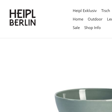
Direkt
zum
Heipl Exklusiv
Tisch
Inhalt
Home
Outdoor
Le
Sale
Shop Info