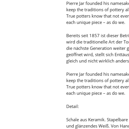
Pierre Jar founded his namesak
keep the traditions of pottery a
True potters know that not ever
each unique piece – as do we.
Bereits seit 1857 ist dieser Bet
wird die traditionelle Art der 
die nächste Generation weiter
geöffnet wird, stellt sich Enttä
gleich und nicht wirklich ander
Pierre Jar founded his namesak
keep the traditions of pottery a
True potters know that not ever
each unique piece – as do we.
Detail:
Schale aus Keramik. Stapelbare 
und glänzendes Weiß. Von Hand