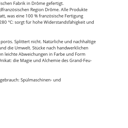
ischen Fabrik in Drôme gefertigt.
südfranzösischen Region Drôme. Alle Produkte
tt, was eine 100 % französische Fertigung
280 °C: sorgt für hohe Widerstandsfähigkeit und
porös. Splittert nicht. Natürliche und nachhaltige
und die Umwelt. Stücke nach handwerklichen
nen leichte Abweichungen in Farbe und Form
 Unikat: die Magie und Alchemie des Grand-Feu-
sgebrauch: Spülmaschinen- und