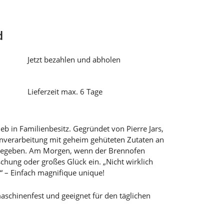
d
Jetzt bezahlen und abholen
Lieferzeit max. 6 Tage
rieb in Familienbesitz. Gegründet von Pierre Jars,
Tonverarbeitung mit geheim gehüteten Zutaten an
 gegeben. Am Morgen, wenn der Brennofen
uschung oder großes Glück ein. „Nicht wirklich
s“ – Einfach magnifique unique!
maschinenfest und geeignet für den täglichen