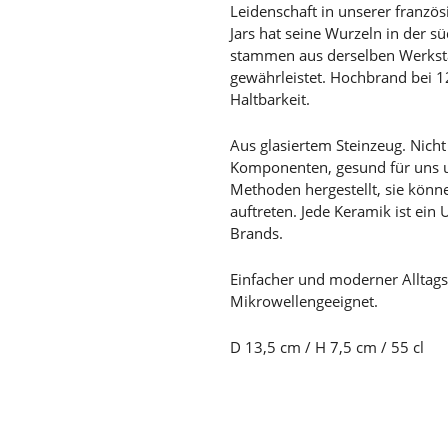
Leidenschaft in unserer französ
Jars hat seine Wurzeln in der 
stammen aus derselben Werksta
gewährleistet. Hochbrand bei 1
Haltbarkeit.
Aus glasiertem Steinzeug. Nicht 
Komponenten, gesund für uns 
Methoden hergestellt, sie kön
auftreten. Jede Keramik ist ein
Brands.
Einfacher und moderner Alltag
Mikrowellengeeignet.
D 13,5 cm / H 7,5 cm / 55 cl