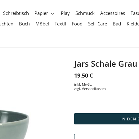
Schreibtisch
Papier
Play
Schmuck
Accessoires
Tas
uchten
Buch
Möbel
Textil
Food
Self-Care
Bad
Kleid
Jars Schale Grau
19,50 €
inkl. MwSt.
zzgl.
Versandkosten
IN DEN