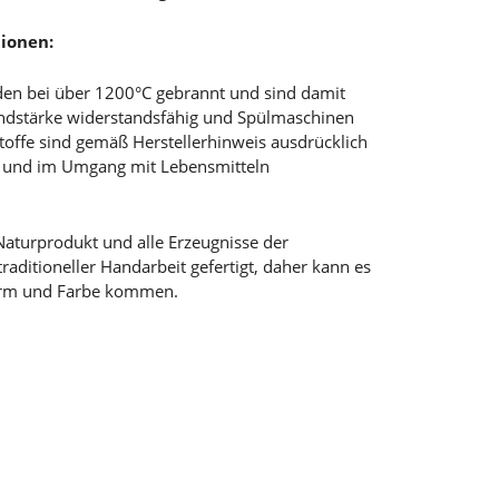
ionen:
en bei über 1200°C gebrannt und sind damit
andstärke widerstandsfähig und Spülmaschinen
toffe sind gemäß Herstellerhinweis ausdrücklich
t und im Umgang mit Lebensmitteln
Naturprodukt und alle Erzeugnisse der
aditioneller Handarbeit gefertigt, daher kann es
orm und Farbe kommen.