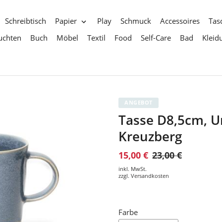
Schreibtisch
Papier
Play
Schmuck
Accessoires
Tas
uchten
Buch
Möbel
Textil
Food
Self-Care
Bad
Kleid
ANGEBOT
Tasse D8,5cm, Un
Kreuzberg
15,00 €
23,00 €
inkl. MwSt.
zzgl.
Versandkosten
Farbe