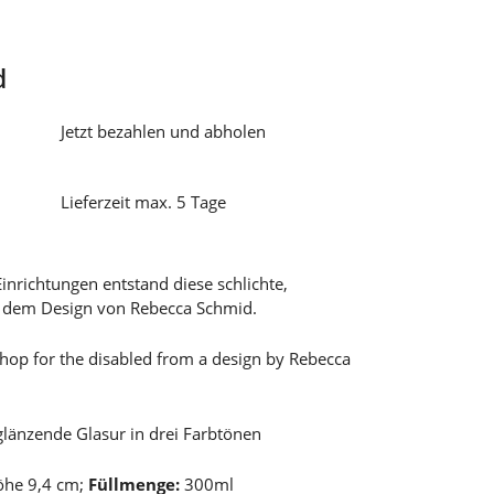
d
Jetzt bezahlen und abholen
Lieferzeit max. 5 Tage
Einrichtungen entstand diese schlichte,
 dem Design von Rebecca Schmid.
op for the disabled from a design by Rebecca
glänzende Glasur in drei Farbtönen
öhe 9,4 cm;
Füllmenge:
300ml