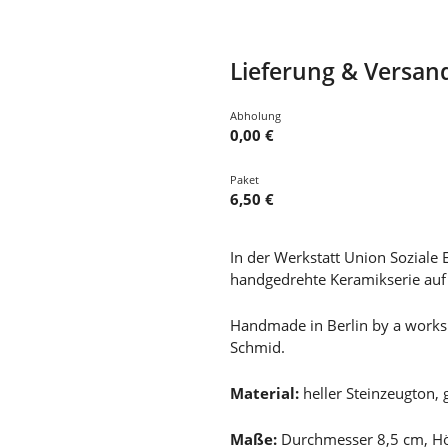
Lieferung & Versan
Abholung
0,00 €
Paket
6,50 €
In der Werkstatt Union Soziale 
handgedrehte Keramikserie auf
Handmade in Berlin by a worksh
Schmid.
Material:
heller Steinzeugton, 
Maße:
Durchmesser 8,5 cm, H