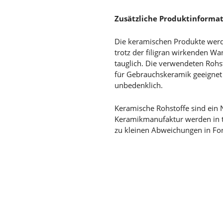
Zusätzliche Produktinformat
Die keramischen Produkte werd
trotz der filigran wirkenden W
tauglich. Die verwendeten Rohs
für Gebrauchskeramik geeigne
unbedenklich.
Keramische Rohstoffe sind ein 
Keramikmanufaktur werden in tr
zu kleinen Abweichungen in F