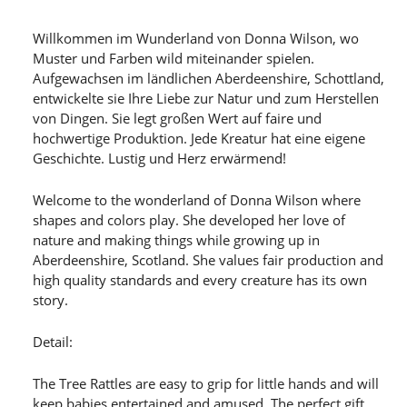
Willkommen im Wunderland von Donna Wilson, wo
Muster und Farben wild miteinander spielen.
Aufgewachsen im ländlichen Aberdeenshire, Schottland,
entwickelte sie Ihre Liebe zur Natur und zum Herstellen
von Dingen. Sie legt großen Wert auf faire und
hochwertige Produktion. Jede Kreatur hat eine eigene
Geschichte. Lustig und Herz erwärmend!
Welcome to the wonderland of Donna Wilson where
shapes and colors play. She developed her love of
nature and making things while growing up in
Aberdeenshire, Scotland. She values fair production and
high quality standards and every creature has its own
story.
Detail:
The Tree Rattles are easy to grip for little hands and will
keep babies entertained and amused. The perfect gift