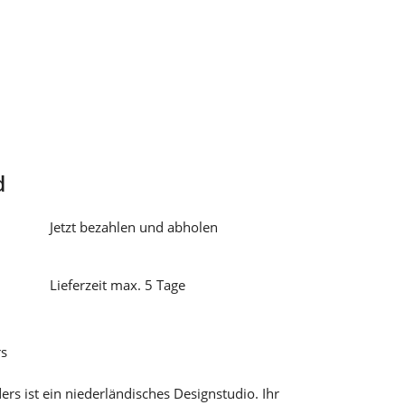
d
Jetzt bezahlen und abholen
Lieferzeit max. 5 Tage
rs
s ist ein niederländisches Designstudio. Ihr