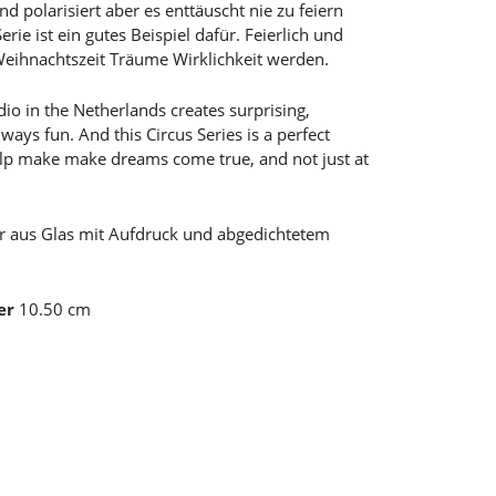
d polarisiert aber es enttäuscht nie zu feiern
rie ist ein gutes Beispiel dafür. Feierlich und
r Weihnachtszeit Träume Wirklichkeit werden.
o in the Netherlands creates surprising,
ways fun. And this Circus Series is a perfect
elp make make dreams come true, and not just at
r aus Glas mit Aufdruck und abgedichtetem
er
10.50 cm