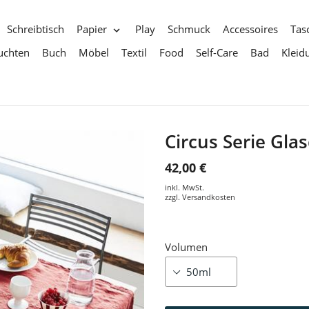
Schreibtisch
Papier
Play
Schmuck
Accessoires
Tas
uchten
Buch
Möbel
Textil
Food
Self-Care
Bad
Kleid
Circus Serie Gl
42,00 €
inkl. MwSt.
zzgl.
Versandkosten
Volumen