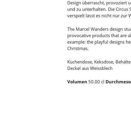
Design überrascht, provoziert un
und zu unterhalten. Die Circus Se
verspielt lässt es nicht nur zu
The Marcel Wanders design studi
provocative products that are al
example: the playful designs h
Christmas.
Küchendose, Keksdose, Behälte
Deckel aus Weissblech
Volumen
50.00 cl
Durchmess