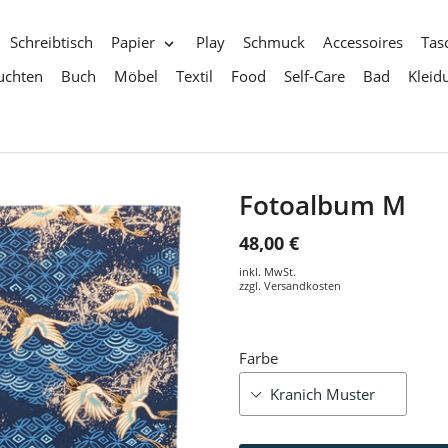
Schreibtisch
Papier
Play
Schmuck
Accessoires
Tas
uchten
Buch
Möbel
Textil
Food
Self-Care
Bad
Kleid
Fotoalbum M
48,00 €
inkl. MwSt.
zzgl.
Versandkosten
Farbe