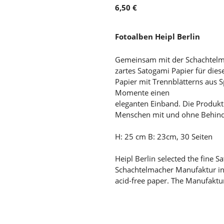
6,50 €
Fotoalben Heipl Berlin
Gemeinsam mit der Schachtelma
zartes Satogami Papier für dies
Papier mit Trennblätterns aus 
Momente einen
eleganten Einband. Die Produk
Menschen mit und ohne Behin
H: 25 cm B: 23cm, 30 Seiten
Heipl Berlin selected the fine 
Schachtelmacher Manufaktur in 
acid-free paper. The Manufaktu