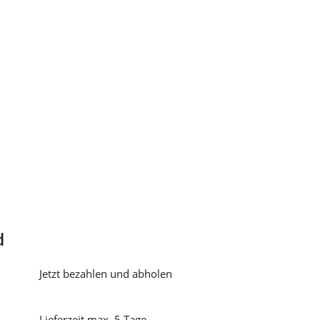
d
Jetzt bezahlen und abholen
Lieferzeit max. 5 Tage