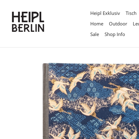
Direkt
zum
Heipl Exklusiv
Tisch
Inhalt
Home
Outdoor
Le
Sale
Shop Info