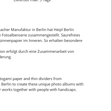
cher Manufaktur in Berlin hat Heipl Berlin
e Fotoalbenserie zusammengestellt. Säurefreies
Spinnenpapier im Inneren. So erhalten besondere
tion erfolgt durch eine Zusammenarbeit von
derung.
Satogami paper and thin dividers from
Berlin to create these unique photo albums with
r works together with people with handicaps.