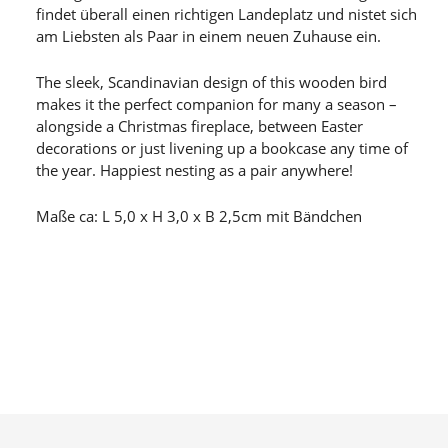
findet überall einen richtigen Landeplatz und nistet sich
am Liebsten als Paar in einem neuen Zuhause ein.
The sleek, Scandinavian design of this wooden bird
makes it the perfect companion for many a season –
alongside a Christmas fireplace, between Easter
decorations or just livening up a bookcase any time of
the year. Happiest nesting as a pair anywhere!
Maße ca: L 5,0 x H 3,0 x B 2,5cm mit Bändchen