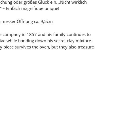
uschung oder großes Glück ein. „Nicht wirklich
s“ – Einfach magnifique unique!
chmesser Öffnung ca. 9,5cm
e company in 1857 and his family continues to
live while handing down his secret clay mixture.
y piece survives the oven, but they also treasure