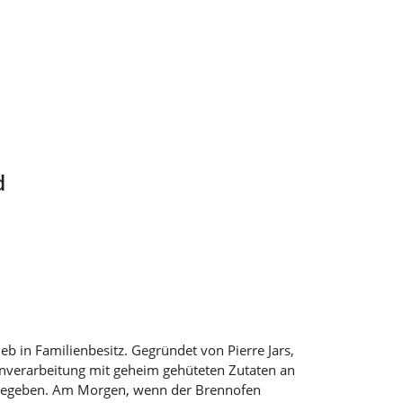
d
rieb in Familienbesitz. Gegründet von Pierre Jars,
Tonverarbeitung mit geheim gehüteten Zutaten an
 gegeben. Am Morgen, wenn der Brennofen