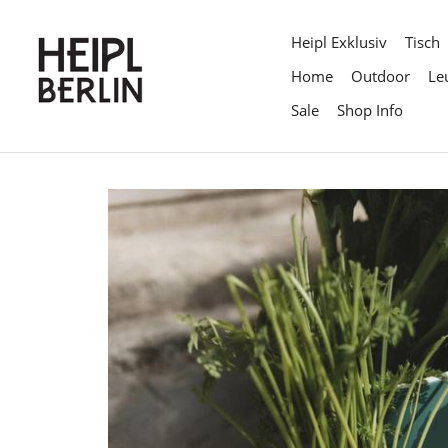
Direkt
zum
Heipl Exklusiv
Tisch
Inhalt
Home
Outdoor
Le
Sale
Shop Info