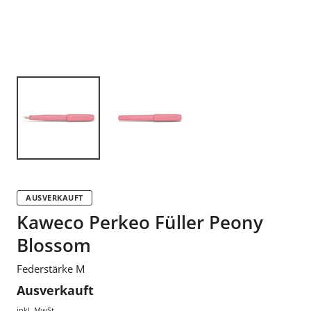
AUSVERKAUFT
Kaweco Perkeo Füller Peony
Blossom
Federstärke M
Ausverkauft
inkl. MwSt.