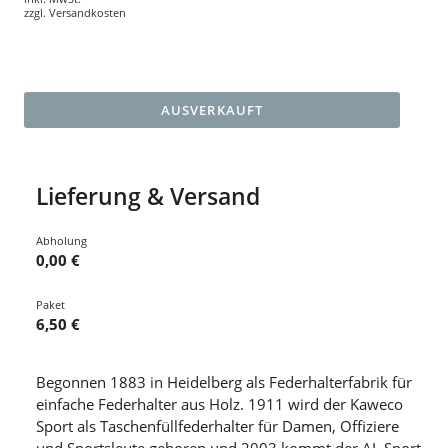
zzgl.
Versandkosten
AUSVERKAUFT
Lieferung & Versand
Abholung
0,00 €
Paket
6,50 €
Begonnen 1883 in Heidelberg als Federhalterfabrik für
einfache Federhalter aus Holz. 1911 wird der Kaweco
Sport als Taschenfüllfederhalter für Damen, Offiziere
und Sportsleute geboren und 2003 kommt der AL Sport