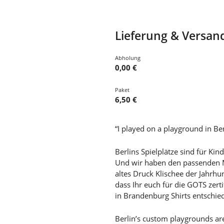
Lieferung & Versan
Abholung
0,00 €
Paket
6,50 €
“I played on a playground in Ber
Berlins Spielplätze sind für Kind
Und wir haben den passenden 
altes Druck Klischee der Jahrhu
dass Ihr euch für die GOTS zert
in Brandenburg Shirts entschied
Berlin’s custom playgrounds are 