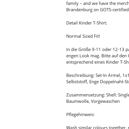
family – and we have the merc
Brandenburg on GOTS-certified o
Detail Kinder T-Shirt:
Normal Sized Fit!
In die Größe 9-11 oder 12-13 
engen Look mag. Bitte auf den
entsprechend eines Kinder T-Sh
Beschreibung: Set-In Ärmel, 1
Selbststoff, Enge Doppelnaht
Zusammensetzung: Shell: Singl
Baumwolle, Vorgewaschen
Pflegehinweis:
Wash similar colours together, 