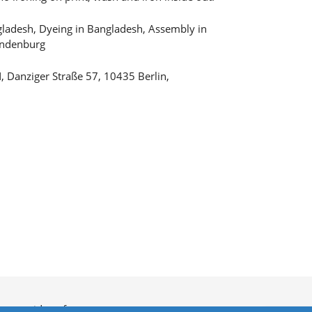
ladesh, Dyeing in Bangladesh, Assembly in
andenburg
 Danziger Straße 57, 10435 Berlin,
rtrag widerrufen