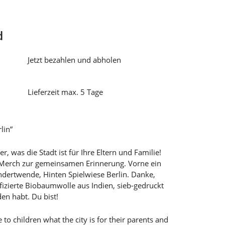
d
Jetzt bezahlen und abholen
Lieferzeit max. 5 Tage
lin”
er, was die Stadt ist für Ihre Eltern und Familie!
Merch zur gemeinsamen Erinnerung. Vorne ein
ndertwende, Hinten Spielwiese Berlin. Danke,
ifizierte Biobaumwolle aus Indien, sieb-gedruckt
en habt. Du bist!
to children what the city is for their parents and