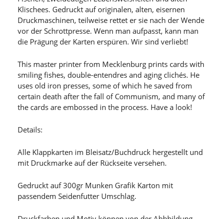
Klischees. Gedruckt auf originalen, alten, eisernen
Druckmaschinen, teilweise rettet er sie nach der Wende
vor der Schrottpresse. Wenn man aufpasst, kann man
die Prägung der Karten erspüren. Wir sind verliebt!
This master printer from Mecklenburg prints cards with
smiling fishes, double-entendres and aging clichés. He
uses old iron presses, some of which he saved from
certain death after the fall of Communism, and many of
the cards are embossed in the process. Have a look!
Details:
Alle Klappkarten im Bleisatz/Buchdruck hergestellt und
mit Druckmarke auf der Rückseite versehen.
Gedruckt auf 300gr Munken Grafik Karton mit
passendem Seidenfutter Umschlag.
Druckfarben und Motiv können von der Abbbildung