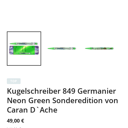
TOP
Kugelschreiber 849 Germanier
Neon Green Sonderedition von
Caran D`Ache
49,00 €