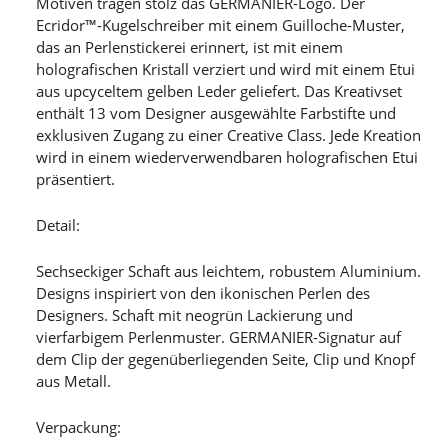
Motiven tragen stolz das GERMANIER-Logo. Der
Ecridor™-Kugelschreiber mit einem Guilloche-Muster,
das an Perlenstickerei erinnert, ist mit einem
holografischen Kristall verziert und wird mit einem Etui
aus upcyceltem gelben Leder geliefert. Das Kreativset
enthält 13 vom Designer ausgewählte Farbstifte und
exklusiven Zugang zu einer Creative Class. Jede Kreation
wird in einem wiederverwendbaren holografischen Etui
präsentiert.
Detail:
Sechseckiger Schaft aus leichtem, robustem Aluminium.
Designs inspiriert von den ikonischen Perlen des
Designers. Schaft mit neogrün Lackierung und
vierfarbigem Perlenmuster. GERMANIER-Signatur auf
dem Clip der gegenüberliegenden Seite, Clip und Knopf
aus Metall.
Verpackung: