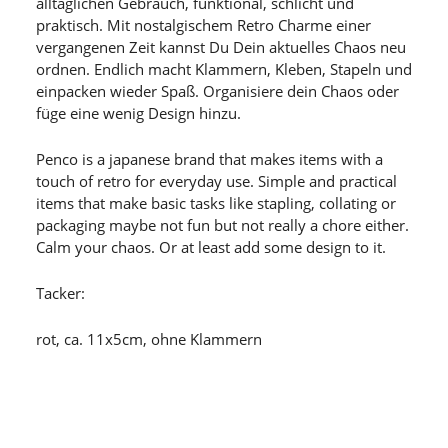
alltäglichen Gebrauch, funktional, schlicht und
praktisch. Mit nostalgischem Retro Charme einer
vergangenen Zeit kannst Du Dein aktuelles Chaos neu
ordnen. Endlich macht Klammern, Kleben, Stapeln und
einpacken wieder Spaß. Organisiere dein Chaos oder
füge eine wenig Design hinzu.
Penco is a japanese brand that makes items with a
touch of retro for everyday use. Simple and practical
items that make basic tasks like stapling, collating or
packaging maybe not fun but not really a chore either.
Calm your chaos. Or at least add some design to it.
Tacker:
rot, ca. 11x5cm, ohne Klammern