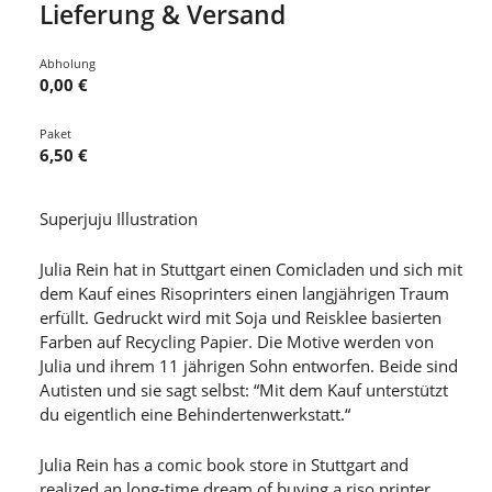
Lieferung & Versand
Abholung
0,00 €
Paket
6,50 €
Superjuju Illustration
Julia Rein hat in Stuttgart einen Comicladen und sich mit
dem Kauf eines Risoprinters einen langjährigen Traum
erfüllt. Gedruckt wird mit Soja und Reisklee basierten
Farben auf Recycling Papier. Die Motive werden von
Julia und ihrem 11 jährigen Sohn entworfen. Beide sind
Autisten und sie sagt selbst: “Mit dem Kauf unterstützt
du eigentlich eine Behindertenwerkstatt.“
Julia Rein has a comic book store in Stuttgart and
realized an long-time dream of buying a riso printer.