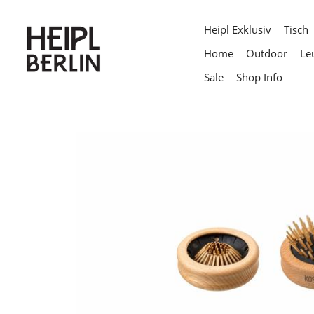
Direkt
zum
Heipl Exklusiv
Tisch
Inhalt
Home
Outdoor
Le
Sale
Shop Info