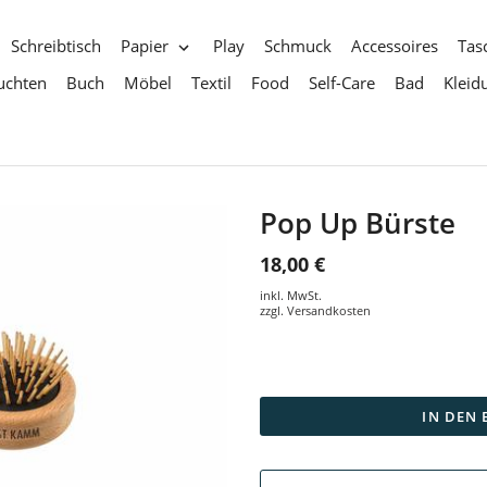
Schreibtisch
Papier
Play
Schmuck
Accessoires
Tas
uchten
Buch
Möbel
Textil
Food
Self-Care
Bad
Kleid
Pop Up Bürste
18,00 €
inkl. MwSt.
zzgl.
Versandkosten
IN DEN