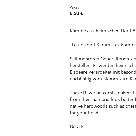
Paket
6,50 €
Kämme aus heimischen Harthö
„Leute kooft Kämme, es kommen
Seit mehreren Generationen s
herstellen. Es werden heimisch
Elsbeere verarbeitet mit besond
nachhaltig vom Stamm zum K
These Bavarian comb-makers ha
from their hair and look bette
native hardwoods such as chest
for your head.
Detail: