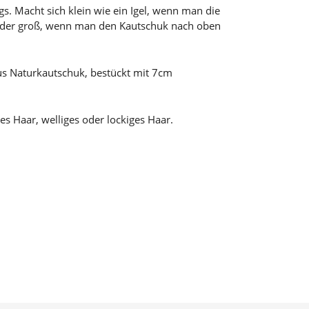
gs. Macht sich klein wie ein Igel, wenn man die
eder groß, wenn man den Kautschuk nach oben
us Naturkautschuk, bestückt mit 7cm
ges Haar, welliges oder lockiges Haar.