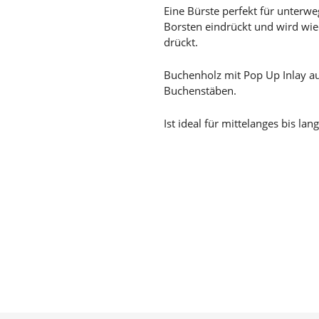
Eine Bürste perfekt für unterwe
Borsten eindrückt und wird wi
drückt.
Buchenholz mit Pop Up Inlay a
Buchenstäben.
Ist ideal für mittelanges bis lan