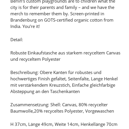
Berlin’s custom playgrounds are to children what the
city is for their parents and family – and we have the
merch to remember them by. Screen-printed in
Brandenburg on GOTS-certified organic cotton from
India. You’re it!
Detail:
Robuste Einkaufstasche aus starkem recyceltem Canvas
und recyceltem Polyester
Beschreibung: Obere Kanten für robustes und
hochwertiges Finish gefaltet, Seitenfalte, Lange Henkel
mit verstärkendem Kreuzstich, Einfache gleichfarbige
Absteppung an den Taschenkanten
Zusammensetzung: Shell: Canvas, 80% recycelter
Baumwolle,20% recyceltes Polyester, Vorgewaschen
H 37cm, Länge 49cm, Weite 14cm, Henkellänge 70cm