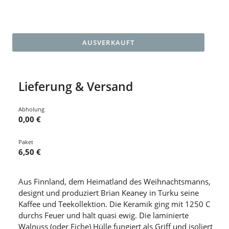
AUSVERKAUFT
Lieferung & Versand
Abholung
0,00 €
Paket
6,50 €
Aus Finnland, dem Heimatland des Weihnachtsmanns,
designt und produziert Brian Keaney in Turku seine
Kaffee und Teekollektion. Die Keramik ging mit 1250 C
durchs Feuer und hält quasi ewig. Die laminierte
Walnuss (oder Eiche) Hülle fungiert als Griff und isoliert