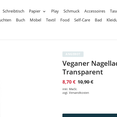
Schreibtisch
Papier
Play
Schmuck
Accessoires
Tas
uchten
Buch
Möbel
Textil
Food
Self-Care
Bad
Kleid
ANGEBOT
Veganer Nagellac
Transparent
8,70 €
10,90 €
inkl. MwSt.
zzgl.
Versandkosten