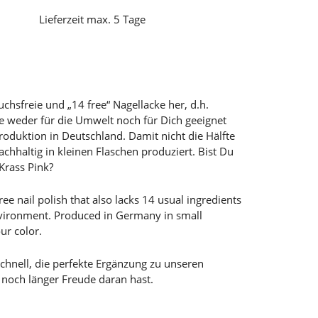
Lieferzeit max. 5 Tage
suchsfreie und „14 free“ Nagellacke her, d.h.
die weder für die Umwelt noch für Dich geeignet
roduktion in Deutschland. Damit nicht die Hälfte
chhaltig in kleinen Flaschen produziert. Bist Du
Krass Pink?
e nail polish that also lacks 14 usual ingredients
nvironment. Produced in Germany in small
ur color.
chnell, die perfekte Ergänzung zu unseren
 noch länger Freude daran hast.