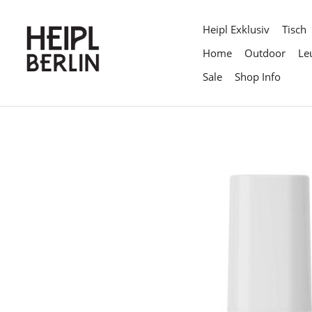
Direkt
zum
Heipl Exklusiv
Tisch
Inhalt
Home
Outdoor
Le
Sale
Shop Info