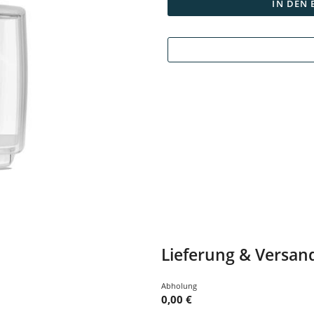
IN DEN
Lieferung & Versan
Abholung
0,00 €