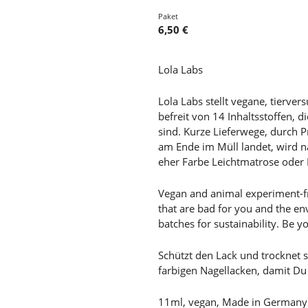
Paket
6,50 €
Lola Labs
Lola Labs stellt vegane, tierver
befreit von 14 Inhaltsstoffen, 
sind. Kurze Lieferwege, durch P
am Ende im Müll landet, wird na
eher Farbe Leichtmatrose oder 
Vegan and animal experiment-fre
that are bad for you and the e
batches for sustainability. Be yo
Schützt den Lack und trocknet s
farbigen Nagellacken, damit Du
11ml, vegan, Made in Germany