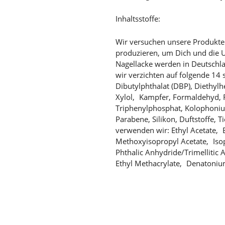
Inhaltsstoffe:
Wir versuchen unsere Produkt
produzieren, um Dich und die 
Nagellacke werden in Deutschla
wir verzichten auf folgende 14 sc
Dibutylphthalat (DBP), Diethylh
Xylol, Kampfer, Formaldehyd, 
Triphenylphosphat, Kolophoni
Parabene, Silikon, Duftstoffe, T
verwenden wir: Ethyl Acetate, 
Methoxyisopropyl Acetate, Iso
Phthalic Anhydride/Trimellitic
Ethyl Methacrylate, Denatoni