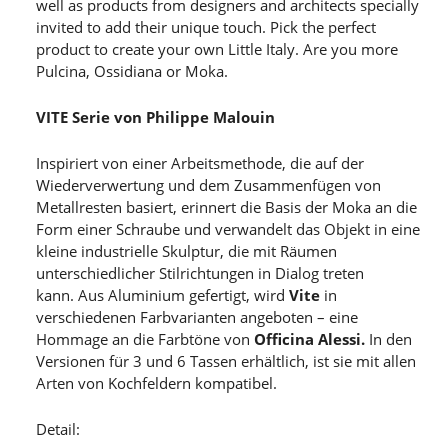
well as products from designers and architects specially
invited to add their unique touch. Pick the perfect
product to create your own Little Italy. Are you more
Pulcina, Ossidiana or Moka.
VITE Serie von Philippe Malouin
Inspiriert von einer Arbeitsmethode, die auf der
Wiederverwertung und dem Zusammenfügen von
Metallresten basiert, erinnert die Basis der Moka an die
Form einer Schraube und verwandelt das Objekt in eine
kleine industrielle Skulptur, die mit Räumen
unterschiedlicher Stilrichtungen in Dialog treten
kann. Aus Aluminium gefertigt, wird
Vite
in
verschiedenen Farbvarianten angeboten – eine
Hommage an die Farbtöne von
Officina Alessi.
In den
Versionen für 3 und 6 Tassen erhältlich, ist sie mit allen
Arten von Kochfeldern kompatibel.
Detail: