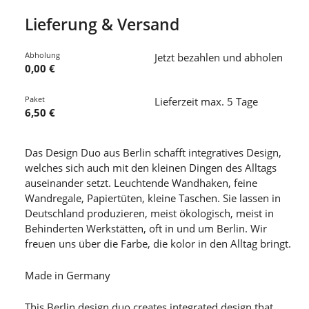
Lieferung & Versand
Abholung
Jetzt bezahlen und abholen
0,00 €
Paket
Lieferzeit max. 5 Tage
6,50 €
Das Design Duo aus Berlin schafft integratives Design,
welches sich auch mit den kleinen Dingen des Alltags
auseinander setzt. Leuchtende Wandhaken, feine
Wandregale, Papiertüten, kleine Taschen. Sie lassen in
Deutschland produzieren, meist ökologisch, meist in
Behinderten Werkstätten, oft in und um Berlin. Wir
freuen uns über die Farbe, die kolor in den Alltag bringt.
Made in Germany
This Berlin design duo creates integrated design that